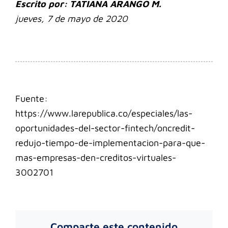
Escrito por: TATIANA ARANGO M.
jueves, 7 de mayo de 2020
Fuente:
https://www.larepublica.co/especiales/las-
oportunidades-del-sector-fintech/oncredit-
redujo-tiempo-de-implementacion-para-que-
mas-empresas-den-creditos-virtuales-
3002701
Comparte este contenido