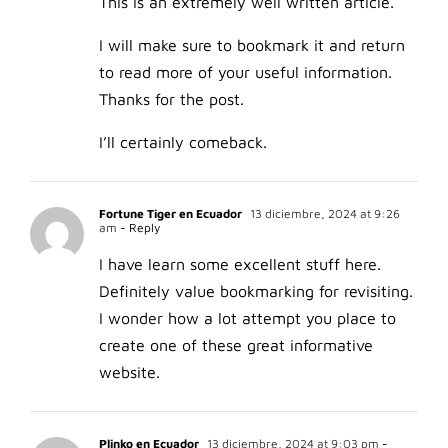
This is an extremely well written article.
I will make sure to bookmark it and return
to read more of your useful information.
Thanks for the post.
I’ll certainly comeback.
Fortune Tiger en Ecuador
13 diciembre, 2024 at 9:26
am
- Reply
I have learn some excellent stuff here.
Definitely value bookmarking for revisiting.
I wonder how a lot attempt you place to
create one of these great informative
website.
Plinko en Ecuador
13 diciembre, 2024 at 9:03 pm
-