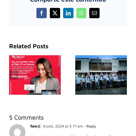
Facebook
X
LinkedIn
WhatsApp
Email
Related Posts
5 Comments
Tom.C
8 julio, 2024 at 3:17 am
- Reply