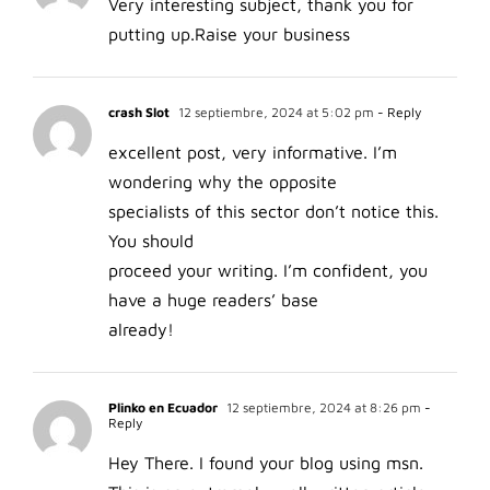
Very interesting subject, thank you for
putting up.
Raise your business
crash Slot
12 septiembre, 2024 at 5:02 pm
- Reply
excellent post, very informative. I’m
wondering why the opposite
specialists of this sector don’t notice this.
You should
proceed your writing. I’m confident, you
have a huge readers’ base
already!
Plinko en Ecuador
12 septiembre, 2024 at 8:26 pm
-
Reply
Hey There. I found your blog using msn.