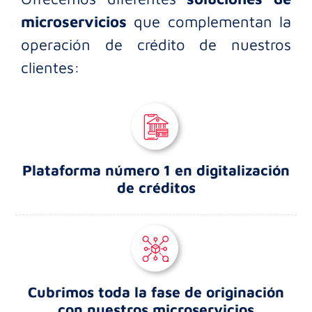
microservicios
que complementan la
operación de crédito de nuestros
clientes:
Plataforma número 1 en digitalización
de créditos
Cubrimos toda la fase de originación
con nuestros microservicios