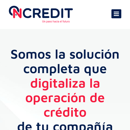
Skip
to
content
Somos la solución
completa que
digitaliza la
operación de
crédito
de tu compañía