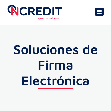
Skip
to
content
Soluciones de
Firma
Electrónica