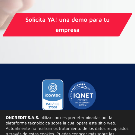
Solicita YA! una demo para tu
empresa
ONCREDIT S.A.S.
utiliza cookies predeterminadas por la
plataforma tecnológica sobre la cual opera este sitio web.
Términos Jurídicos
Actualmente no realizamos tratamiento de los datos recopilados
a través de estas cookies. Puedes conocer más sobre las