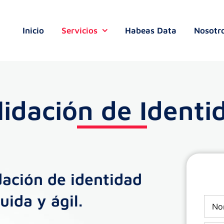
Inicio
Servicios
Habeas Data
Nosotr
lidación de Identi
dación de identidad
uida y ágil.