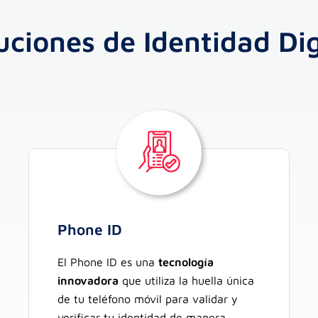
uciones de Identidad Dig
Phone ID
El Phone ID es una
tecnología
innovadora
que utiliza la huella única
de tu teléfono móvil para validar y
verificar tu identidad de manera