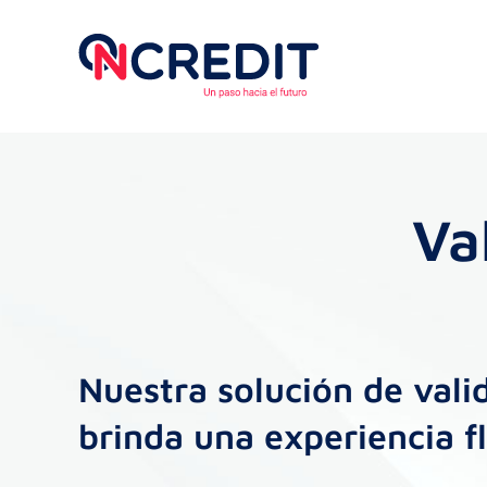
Skip
to
content
Va
Nuestra solución de vali
brinda una experiencia fl