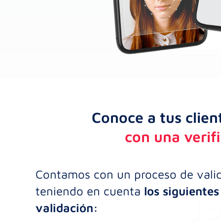
Conoce a tus clien
con una verif
Contamos con un proceso de valid
teniendo en cuenta
los siguientes 
validación: