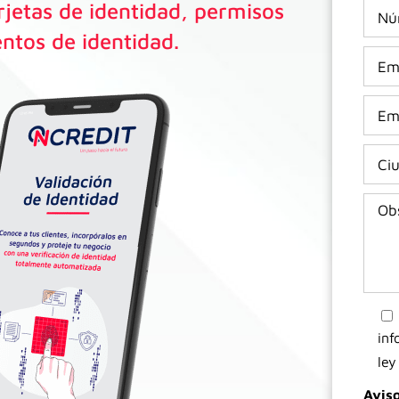
arjetas de identidad, permisos
ntos de identidad.
inf
ley
Avis