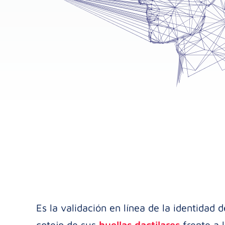
Es la validación en línea de la identida
cotejo de sus
huellas dactilares
frente a 