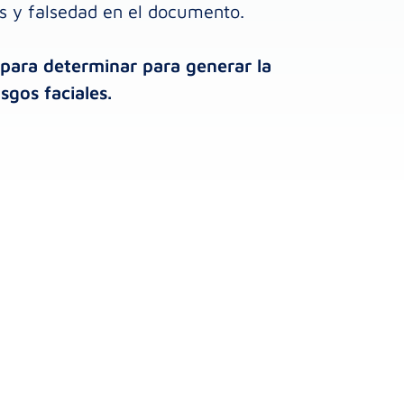
es y falsedad en el documento.
al para determinar para generar la
sgos faciales.