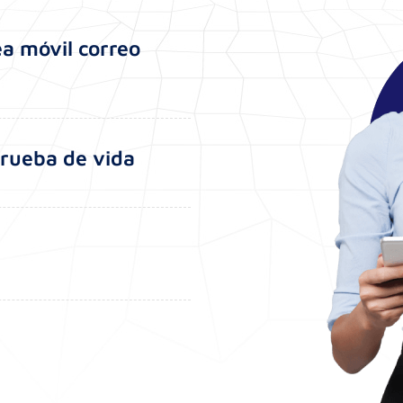
ea móvil correo
prueba de vida