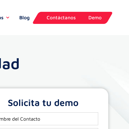
os
Blog
Contáctanos
Demo
dad
Solicita tu demo