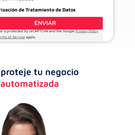
rización de Tratamiento de Datos
ite is protected by reCAPTCHA and the Google
Privacy Policy
erms of Service
apply.
 proteje tu negocio
e automatizada