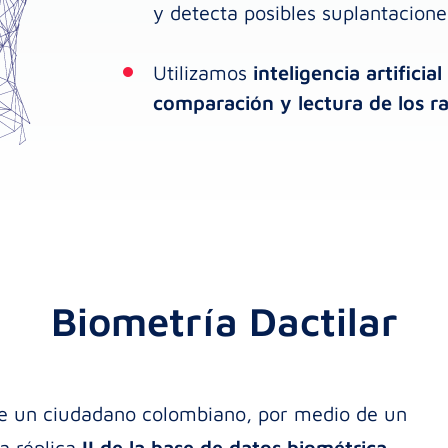
y detecta posibles suplantacion
Utilizamos
inteligencia artifici
comparación y lectura de los ra
Biometría Dactilar
d de un ciudadano colombiano, por medio de un
la réplica
II de la base de datos biométrica