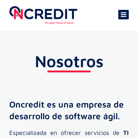
Skip
to
content
Nosotros
Oncredit es una empresa de
desarrollo de software ágil.
Especializada en ofrecer servicios de
TI