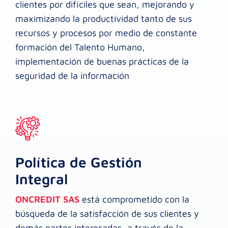
clientes por difíciles que sean, mejorando y
maximizando la productividad tanto de sus
recursos y procesos por medio de constante
formación del Talento Humano,
implementación de buenas prácticas de la
seguridad de la información
Política de Gestión
Integral
ONCREDIT SAS
está comprometido con la
búsqueda de la satisfacción de sus clientes y
demás partes interesadas, a través de la