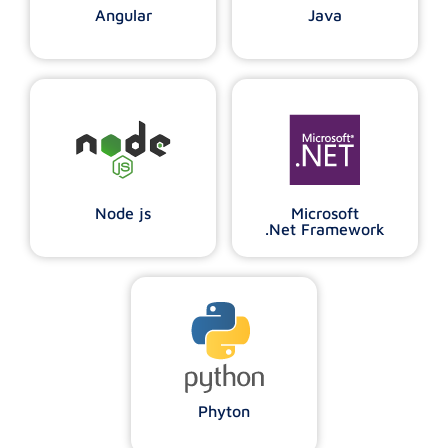
Angular
Java
Node js
Microsoft
.Net Framework
Phyton