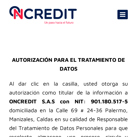
Skip
to
content
AUTORIZACIÓN PARA EL TRATAMIENTO DE
DATOS
Al dar clic en la casilla, usted otorga su
autorización como titular de la información a
ONCREDIT S.A.S con NIT: 901.180.517-5
domiciliada en la Calle 69 # 24-36 Palermo,
Manizales, Caldas en su calidad de Responsable
del Tratamiento de Datos Personales para que
recolecte, almacene, use, procese, circule y