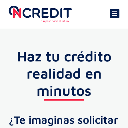
Skip
to
content
Haz tu crédito
realidad en
minutos
¿Te imaginas solicitar